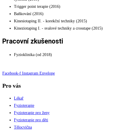
Trigger point terapie (2016)
Baňkování (2016)
Kinesiotaping II. - korekční techniky (2015)
Kineziotaping I. - svalové techniky a crosstape (2015)
Pracovní zkušenosti
Fyzioklinika (od 2018)
Facebook-f
Instagram
Envelope
Pro vás
Lékař
Fyzioterapie
Fyzioterapie pro ženy
Fyzioterapie pro děti
Tělocvična