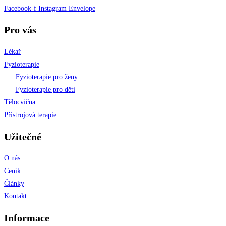
Facebook-f
Instagram
Envelope
Pro vás
Lékař
Fyzioterapie
Fyzioterapie pro ženy
Fyzioterapie pro děti
Tělocvična
Přístrojová terapie
Užitečné
O nás
Ceník
Články
Kontakt
Informace