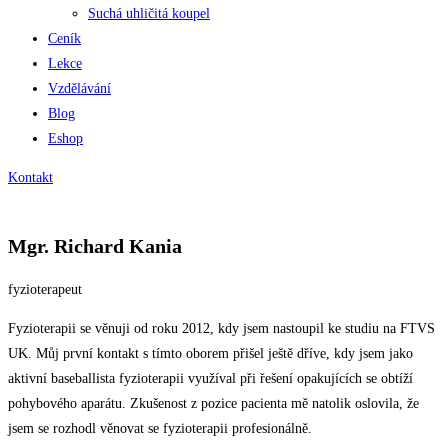
Suchá uhličitá koupel
Ceník
Lekce
Vzdělávání
Blog
Eshop
Kontakt
Mgr. Richard Kania
fyzioterapeut
Fyzioterapii se věnuji od roku 2012, kdy jsem nastoupil ke studiu na FTVS
UK. Můj první kontakt s tímto oborem přišel ještě dříve, kdy jsem jako
aktivní baseballista fyzioterapii využíval při řešení opakujících se obtíží
pohybového aparátu. Zkušenost z pozice pacienta mě natolik oslovila, že
jsem se rozhodl věnovat se fyzioterapii profesionálně.