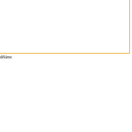
 děláme.