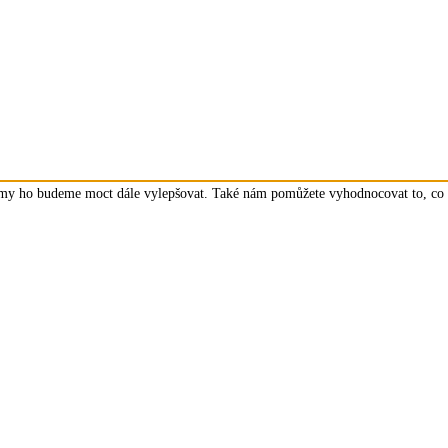
a my ho budeme moct dále vylepšovat. Také nám pomůžete vyhodnocovat to, co